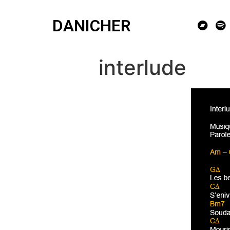
DANICHER
interlude